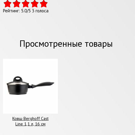
Рейтинг:
5.0
/
5
3
голоса
Просмотренные товары
Ковш Berghoff Cast
Line 1,1 л, 16 см