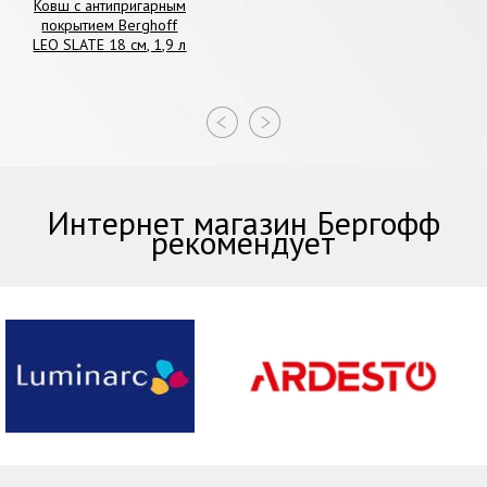
Ковш c антипригарным
покрытием Berghoff
LEO SLATE 18 см, 1,9 л
Интернет магазин Бергофф
рекомендует