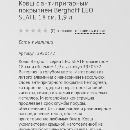
Ковш c антипригарным
покрытием Berghoff LEO
SLATE 18 см, 1,9 л
(0) отзывов
оставить отзыв
Есть в наличии
Артикул: 3950372
Ковш Berghoff серии LEO SLATE диаметром
18 см. и объёмом 1,9 л. артикул 3950372.
Выполнен в голубом цвете. Изготовлен из
литого алюминия с нанесением нескольких
слоев антипригарного покрытия Fernogreen,
которое не содержит перфтороктановой
кислоты, свинца и кадмия и прочих тяжелых
металлов. Многослойная конструкция
продлевает срок службы посуды,
обеспечивает быстрый нагрев и равномерное
распределение тепла, облегчая
приготовление любимых блюд. Ковш
укомлектован крышкой, изготовленной из
прочного боросиликатного стекла. Ручка