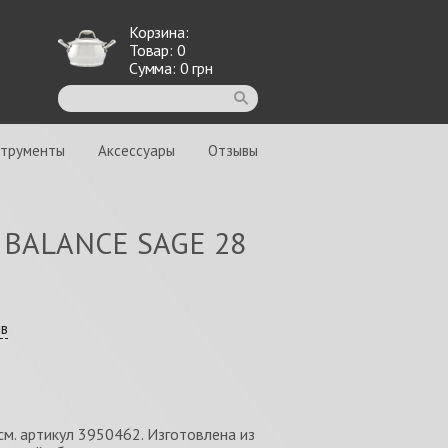
Корзина:
Товар:
0
Сумма:
0
грн
струменты
Аксессуары
Отзывы
O BALANCE SAGE 28
ыв
м. артикул 3950462. Изготовлена из