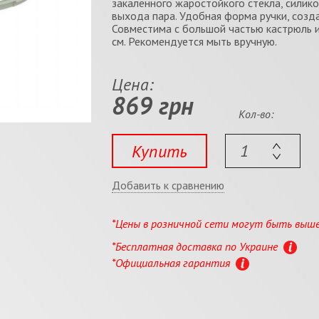
закалённого жаростойкого стекла, силик
выхода пара. Удобная форма ручки, создан
Совместима с большой частью кастрюль 
см. Рекомендуется мыть вручную.
Цена:
869 грн
Кол-во:
Купить
Добавить к сравнению
*Цены в розничной сети могут быть выш
*Бесплатная доставка по Украине
*Официальная гарантия