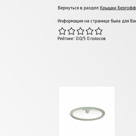
Вернуться в раздел
Крышки Бергофф
Информация на странице была для Вас
Рейтинг:
0.0
/
5
0
голосов