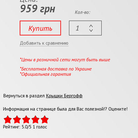
959 грн
Кол-во:
Купить
Добавить к сравнению
*Цены в розничной сети могут быть выше
*Бесплатная доставка по Украине
*Официальная гарантия
Вернуться в раздел
Крышки Бергофф
Информация на странице была для Вас полезной!? Оцените!
Рейтинг:
5.0
/
5
1
голос