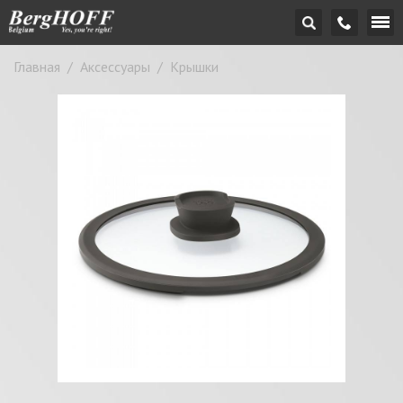
Главная
/
Аксессуары
/
Крышки