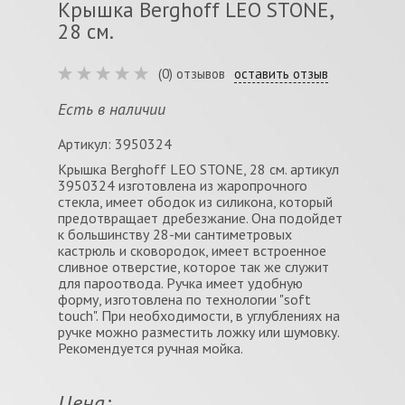
Крышка Berghoff LEO STONE,
28 см.
(0) отзывов
оставить отзыв
Есть в наличии
Артикул: 3950324
Крышка Berghoff LEO STONE, 28 см. артикул
3950324 изготовлена из жаропрочного
стекла, имеет ободок из силикона, который
предотвращает дребезжание. Она подойдет
к большинству 28-ми сантиметровых
кастрюль и сковородок, имеет встроенное
сливное отверстие, которое так же служит
для пароотвода. Ручка имеет удобную
форму, изготовлена по технологии "soft
touch". При необходимости, в углублениях на
ручке можно разместить ложку или шумовку.
Рекомендуется ручная мойка.
Цена: