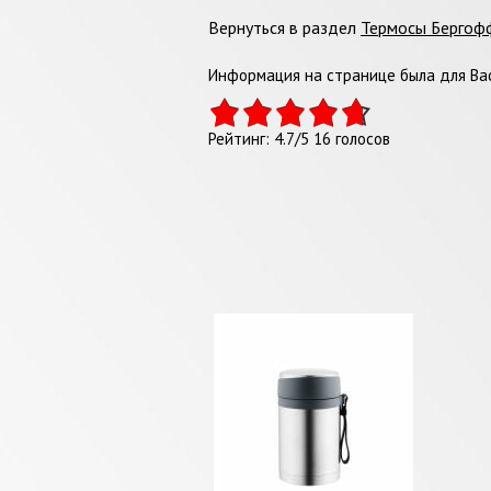
Вернуться в раздел
Термосы Бергоф
Информация на странице была для Вас
Рейтинг:
4.7
/
5
16
голосов