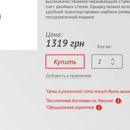
высококачественной нержавеющей стали.
счет двойных стенок. Крышку можно испо
удобной транспортировки снабжен ремеш
посудомоечной машине.
Цена:
1319 грн
Кол-во:
Купить
Добавить к сравнению
*Цены в розничной сети могут быть выш
*Бесплатная доставка по Украине
*Официальная гарантия