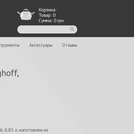
Корзина:
Товар:
0
Сумма:
0
грн
струменты
Аксессуары
Отзывы
hoff,
.
, 0,85 л. изготовлен из