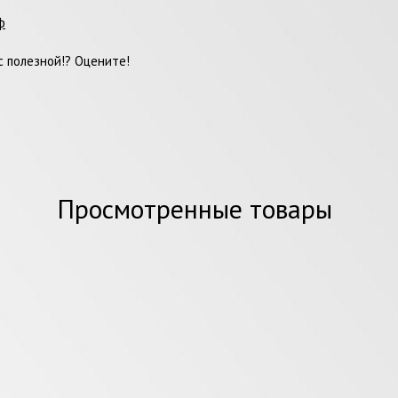
ф
 полезной!? Оцените!
Просмотренные товары