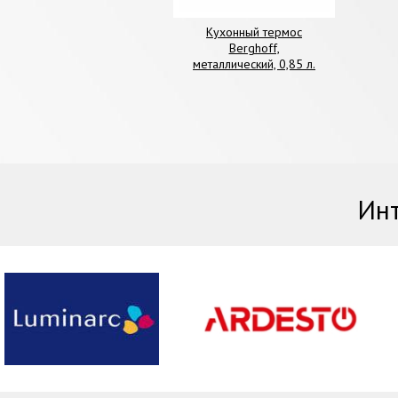
Кухонный термос
Berghoff,
металлический, 0,85 л.
Инт