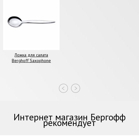
Ложка для салата
Berghoff Saxophone
Интернет магазин Бергофф
рекомендует