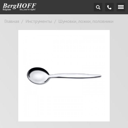
Главная
/
Инструменты
/
Шумовки, ложки, половники