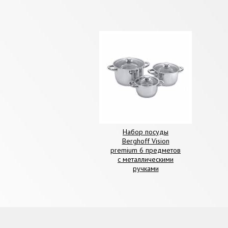
Набор посуды
Berghoff Vision
premium 6 предметов
с металлическими
ручками