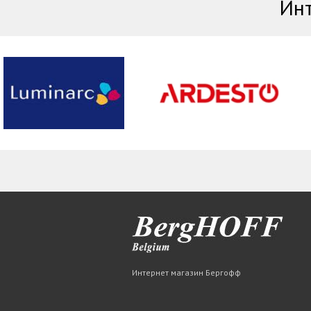
Инт
Интернет магазин Бергофф