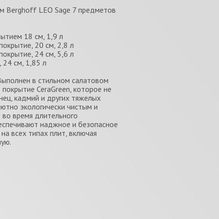
м Berghoff LEO Sage 7 предметов
ытием 18 см, 1,9 л
окрытие, 20 см, 2,8 л
окрытие, 24 см, 5,6 л
24 см, 1,85 л
Выполнен в стильном салатовом
 покрытие CeraGreen, которое не
ец, кадмий и других тяжелых
лютно экологически чистым и
 во время длительного
обеспечивают наджное и безопасное
на всех типах плит, включая
ую.