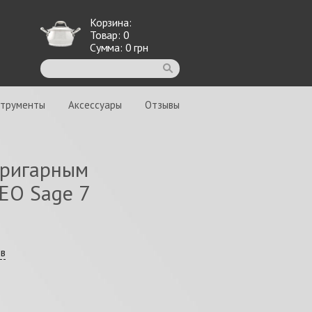
Корзина:
Товар:
0
Сумма:
0
грн
струменты
Аксессуары
Отзывы
пригарным
EO Sage 7
ыв