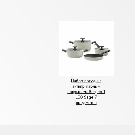
Набор посуды с
антипригарным
покрытием Berghoff
LEO Sage 7
предметов