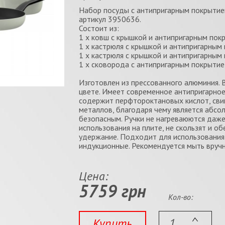
Набор посуды с антипригарным покрытие
артикул 3950636.
Состоит из:
1 х ковш с крышкой и антипригарным покр
1 x кастрюля с крышкой и антипригарным п
1 х кастрюля с крышкой и антипригарным п
1 х сковорода с антипригарным покрытие, 
Изготовлен из прессованного алюминия. 
цвете. Имеет современное антипригарное
содержит перфтороктановых кислот, свин
металлов, благодаря чему является абсо
безопасным. Ручки не нагреваюются даже
использования на плите, не скользят и 
удержание. Подходит для использования 
индукционные. Рекомендуется мыть вручн
Цена:
5759 грн
Кол-во:
Купить