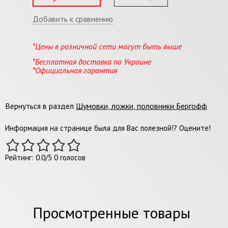
Добавить к сравнению
*Цены в розничной сети могут быть выше
*Бесплатная доставка по Украине
*Официальная гарантия
Вернуться в раздел
Шумовки, ложки, половники Бергофф
Информация на странице была для Вас полезной!? Оцените!
Рейтинг:
0.0
/
5
0
голосов
Просмотренные товары