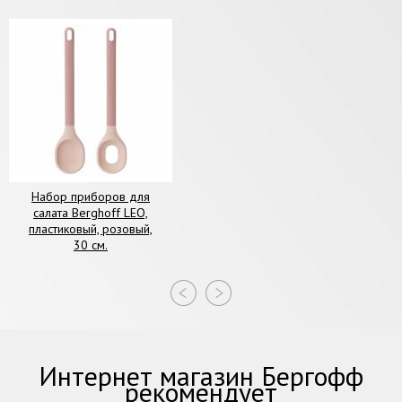
Набор приборов для
салата Berghoff LEO,
пластиковый, розовый,
30 см.
Интернет магазин Бергофф
рекомендует