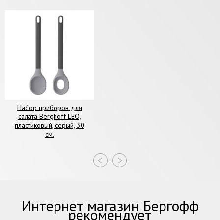
Набор приборов для
салата Berghoff LEO,
пластиковый, серый, 30
см.
Интернет магазин Бергофф
рекомендует