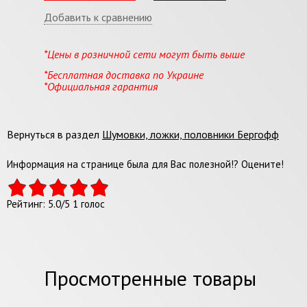
Добавить к сравнению
*Цены в розничной сети могут быть выше
*Бесплатная доставка по Украине
*Официальная гарантия
Вернуться в раздел
Шумовки, ложки, половники Бергофф
Информация на странице была для Вас полезной!? Оцените!
Рейтинг:
5.0
/
5
1
голос
Просмотренные товары