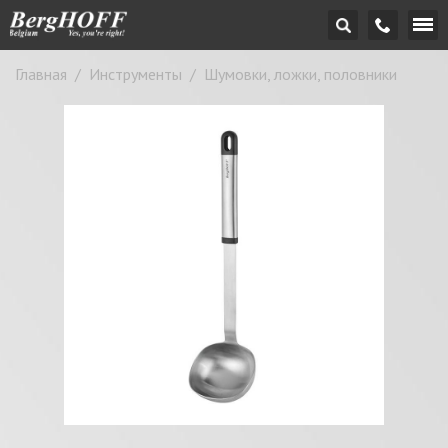
Главная
/
Инструменты
/
Шумовки, ложки, половники