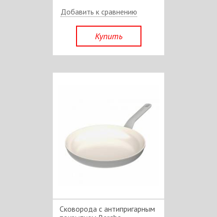
Добавить к сравнению
Купить
Сковорода c антипригарным