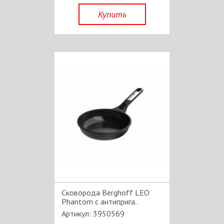
Купить
Сковорода Berghoff LEO
Phantom c антиприга..
Артикул: 3950569