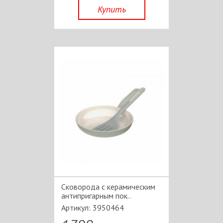
Купить
Сковорода c керамическим
антипригарным пок..
Артикул: 3950464