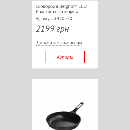
Сковорода Berghoff LEO
Phantom c антиприга..
Артикул: 3950570
2199 грн
Добавить к сравнению
Купить