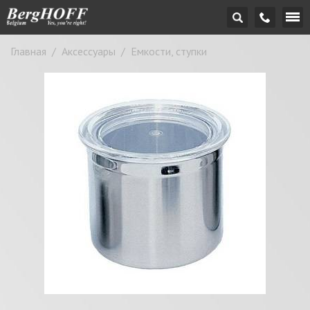
Главная
/
Аксессуары
/
Емкости, ступки