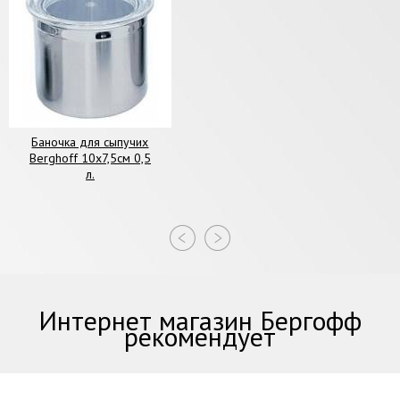
Баночка для сыпучих
Berghoff 10х7,5см 0,5
л.
Интернет магазин Бергофф
рекомендует