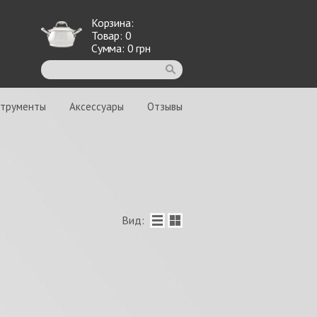
Корзина:
Товар:
0
Сумма:
0
грн
струменты
Аксессуары
Отзывы
Вид: