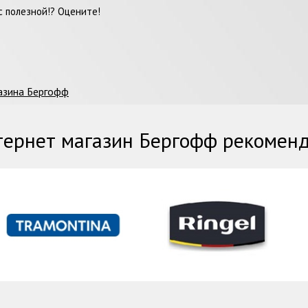
 полезной!? Оцените!
азина Бергофф
ернет магазин Бергофф рекомен