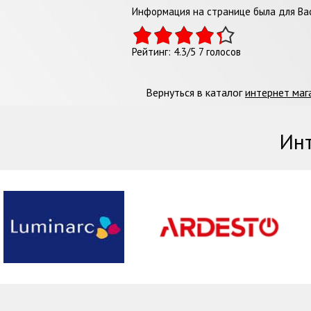
Информация на странице была для Вас
Рейтинг:
4.3
/
5
7
голосов
Вернуться в каталог
интернет маг
Инт