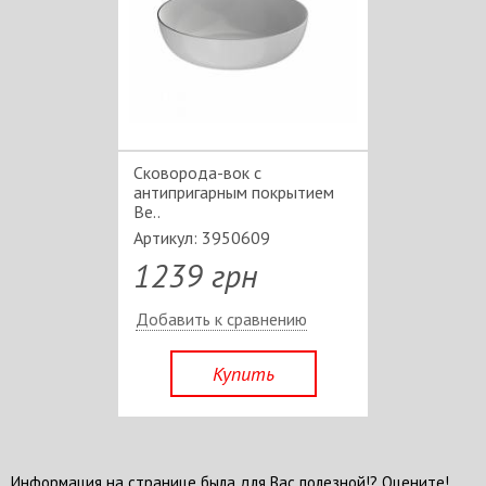
Сковорода-вок с
антипригарным покрытием
Be..
Артикул: 3950609
1239 грн
Добавить к сравнению
Купить
Информация на странице была для Вас полезной!? Оцените!