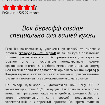
Рейтинг:
4.5
/
5
22
голоса
Вок Бергофф создан
специально для вашей кухни
Если Вы по-настоящему увлечены кулинарией, то вместе с
другими
сковородами от Berghoff
на вашей кухне обязательно
должен присутствовать вок. Он предназначен для жарки на
сильном огне с постоянным помешиванием, поэтому
практически не имеет дна, а борта имеюд очень покатую форму
Бельгийский бренд предлагает вам оригинальный
вок Бергофф
.
Каждый вариант в каталоге имеет эстетически привлекательный
дизайн и изготовлен из высококачественных материалов.
На выбор кулинаров и домохозяек вок BergHOFF из
нержавеющей стали 18/10 и чугуна. Как правило, все модели
имеют антипригарное покрытие и удобную рукоятку. За счет
этого приготовление мяса и овощей превращается в
увлекательный и интересный процесс. Во время тушения