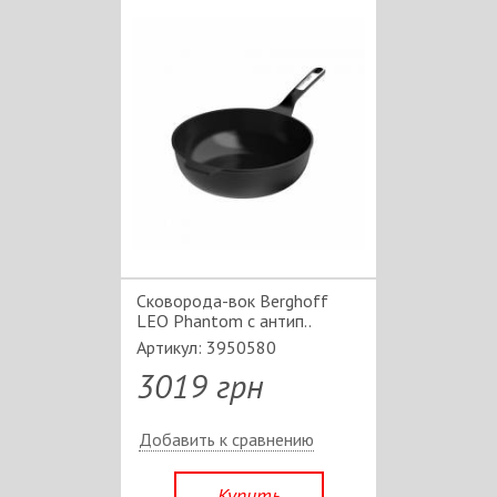
Сковорода-вок Berghoff
LEO Phantom c антип..
Артикул: 3950580
3019 грн
Добавить к сравнению
Купить