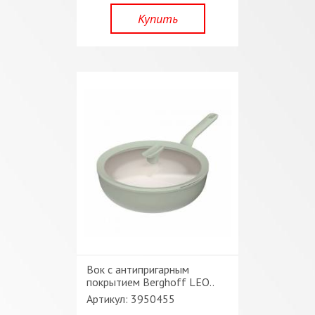
Купить
Вок c антипригарным
покрытием Berghoff LEO..
Артикул: 3950455