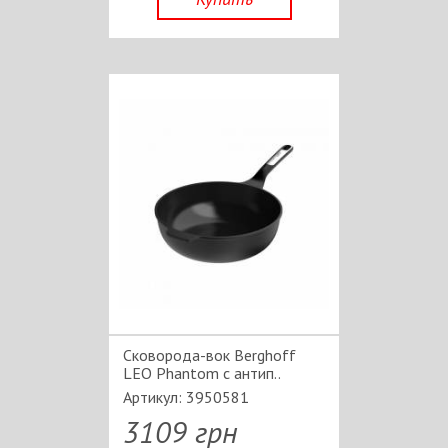
Сковорода-вок Berghoff
LEO Phantom c антип..
Артикул: 3950581
3109 грн