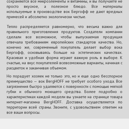
сохраняются все микроэлементы и витамины, и вы получаете не
просто вкусное, а полезное блюдо. Все материалы
используемые в производстве вок Бергофф не дают вредных
примесей и абсолютно экологически чистые.
Тепло распределяется равномерно, что весьма важно для
правильного приготовления продуктов. Создатели компании
сделали все возможное, чтобы выпускаемая продукция
отвечала требованиям европейских стандартов качества. Но,
конечно же, современный покупатель делает выбор вока
Бергофф, основываясь больше на эстетических качествах.
Красивая и удобная форма играют важную роль в выборе. К
счастью, на вкус покупателей всевозможные варианты, начиная с
расцветок и заканчивая объемом.
Но порадует хозяек не только это, но и еще одно бесспорное
преимущество — вок BergHOFF не требует особого ухода. Все
загрязнения быстро удаляются с поверхности с помощью мягкой
губки и обычного моющего средства. Более подробно о
характеристиках каждой модели вы узнаете на странице товара
интернет-магазина BergHOFF. Доставка осуществляется по
территории всей страны. Звоните, с удовольствием ответим на
все ваши вопросы.