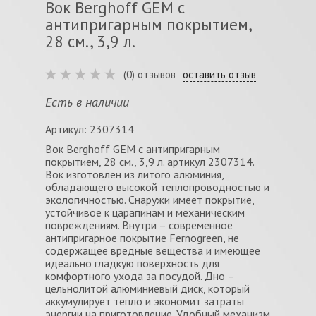
Вок Berghoff GEM с
антипригарным покрытием,
28 см., 3,9 л.
(0) отзывов
оставить отзыв
Есть в наличии
Артикул: 2307314
Вок Berghoff GEM с антипригарным
покрытием, 28 см., 3,9 л. артикул 2307314.
Вок изготовлен из литого алюминия,
обладающего высокой теплопроводностью и
экологичностью. Снаружи имеет покрытие,
устойчивое к царапинам и механическим
повреждениям. Внутри – современное
антипригарное покрытие Fernogreen, не
содержащее вредные вещества и имеющее
идеально гладкую поверхность для
комфортного ухода за посудой. Дно –
цельнолитой алюминиевый диск, который
аккумулирует тепло и экономит затраты
энергии на приготовление. Удобный механизм