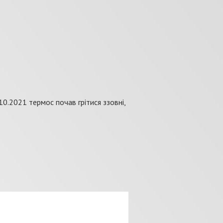
10.2021 термос почав грітися ззовні,