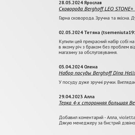
28.05.2024 Ярослав
Сковорода Berghoff LEO STONE+ 
Гарна сковорода. Зручна та якісна.
02.05.2024 Тетяна (tsemeniuta1
Купили цей прекрасний набір собі на
в якому річ з браком без проблем ві
магазину за обслуговування.
03.04.2024 Олена
Набор посуды Berghoff Dina Hel
У посуду дуже зручні ручки. Вигляд
29.04.2023 Алла
Терка 4-х сторонняя большая Be
Добавил коментарий - Алла, violet
Дякую менеджеру за бистрий дзвінок 