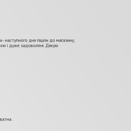
к- наступного дня пішли до магазину,
'єю і дуже задоволені. Дякую
ватна .