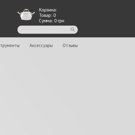
Корзина:
Товар:
0
Сумма:
0
грн
струменты
Аксессуары
Отзывы