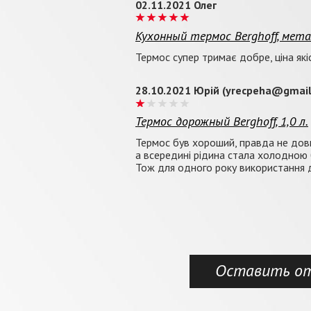
02.11.2021 Олег
Кухонный термос Berghoff, метал
Термос супер тримає добре, ціна як
28.10.2021 Юрій (yrecpeha@gmail
Термос дорожный Berghoff, 1,0 л.
Термос був хороший, правда не довго
а всередині рідина стала холодною бу
Тож для одного року використання д
Оставить о