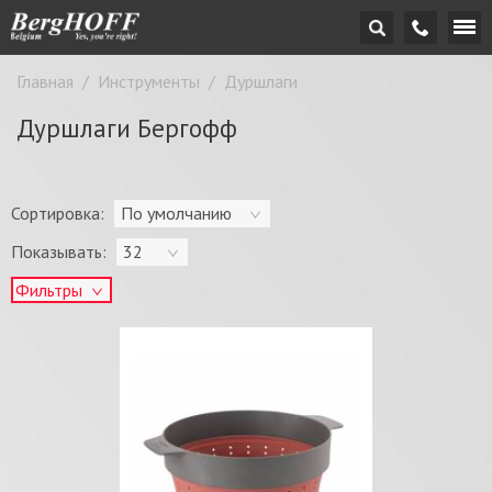
Главная
/
Инструменты
/
Дуршлаги
Дуршлаги Бергофф
Сортировка:
По умолчанию
Показывать:
32
Фильтры
Цена:
-
грн.
OK