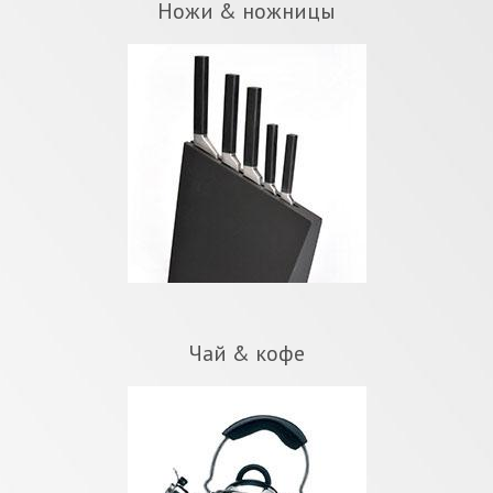
Ножи & ножницы
Чай & кофе