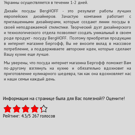
Украины осуществляется в течении 1-2 дней.
Дизайн посуды BergHOFF - это результат работы лучших
европейских дизайнеров. Зачастую компания работает с
приглашенными дизайнерами, которые создают линии посуды в
своей неподражаемой стилистике. Творческий дуэт дизайнерского
и технологического отдела позволяют создать уникальный в своем
роде продукт - посуду BergHOFF. Поэтому приобретая продукцию
в интернет магазине Бергофф, Вы не вносите вклад в массовое
потребление, а поддерживаете авторские идеи, которые сделают
Вашу кухню еще лучше.
Мы уверены, что посуда интернет магазина Бергофф поможет Вам
по-другому взглянуть на кухню и обязательно вдохновит на
приготовление кулинарного шедевра, так как она вдохновляет нас
и наши семьи каждый день.
Информация на странице была для Вас полезной!? Оцените!
Рейтинг:
4.3
/
5
267
голосов