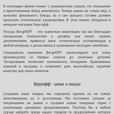
В настоящее время можно с уверенностью сказать, что отношение
к приготовлению блюд изменилось. Теперь важен не только вкус и
качество финального блюда, но и сам процесс готовки должен
приносить эстетическое удовольствие. В этом можно убедиться в
интернет магазине Бергофф.
Посуда BergHOFF - это грамотная инвестиция, так как благодаря
материалам, технологиям и дизайну она может служить
десятилетиями, привнося свою эстетическую составляющую в
любой интерьер и делая вклад в кулинарное наследие семейства.
Специалисты компании BergHOFF контролируют все этапы
производства: от первых эскизов до конечных деталей.
Тестирование исключает возможность попадания бракованных
изделий в продажу и позволяет дать высочайшую гарантию
качества для своих клиентов.
Бергофф - цены и акции
Создавая наши товары, мы стараемся сделать их не только
качественными, но и доступными. Мы постоянно следим за
тенденциями на рынке и создаем новые товарные серии с
различными ценовыми предложениями. Поэтому Вы в любом
случае найдете среди наших товаров то предложение, которое