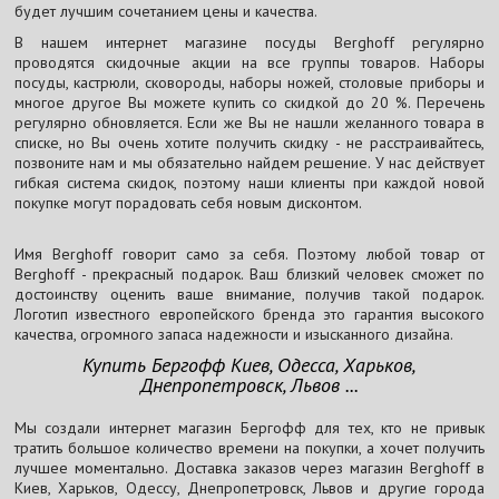
будет лучшим сочетанием цены и качества.
В нашем интернет магазине посуды Berghoff регулярно
проводятся скидочные акции на все группы товаров. Наборы
посуды, кастрюли, сковороды, наборы ножей, столовые приборы и
многое другое Вы можете купить со скидкой до 20 %. Перечень
регулярно обновляется. Если же Вы не нашли желанного товара в
списке, но Вы очень хотите получить скидку - не расстраивайтесь,
позвоните нам и мы обязательно найдем решение. У нас действует
гибкая система скидок, поэтому наши клиенты при каждой новой
покупке могут порадовать себя новым дисконтом.
Имя Berghoff говорит само за себя. Поэтому любой товар от
Berghoff - прекрасный подарок. Ваш близкий человек сможет по
достоинству оценить ваше внимание, получив такой подарок.
Логотип известного европейского бренда это гарантия высокого
качества, огромного запаса надежности и изысканного дизайна.
Купить Бергофф Киев, Одесса, Харьков,
Днепропетровск, Львов ...
Мы создали интернет магазин Бергофф для тех, кто не привык
тратить большое количество времени на покупки, а хочет получить
лучшее моментально. Доставка заказов через магазин Berghoff в
Киев, Харьков, Одессу, Днепропетровск, Львов и другие города