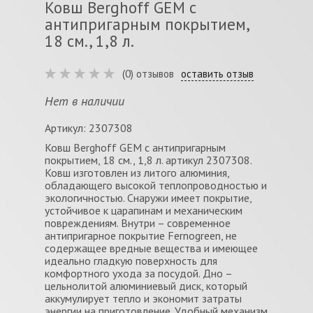
Ковш Berghoff GEM с
антипригарным покрытием,
18 см., 1,8 л.
(0) отзывов
оставить отзыв
Нет в наличии
Артикул: 2307308
Ковш Berghoff GEM с антипригарным
покрытием, 18 см., 1,8 л. артикул 2307308.
Ковш изготовлен из литого алюминия,
обладающего высокой теплопроводностью и
экологичностью. Снаружи имеет покрытие,
устойчивое к царапинам и механическим
повреждениям. Внутри – современное
антипригарное покрытие Fernogreen, не
содержащее вредные вещества и имеющее
идеально гладкую поверхность для
комфортного ухода за посудой. Дно –
цельнолитой алюминиевый диск, который
аккумулирует тепло и экономит затраты
энергии на приготовление. Удобный механизм