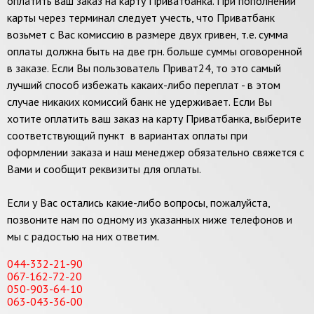
оплатить ваш заказ на карту Приватбанка. При пополнении
карты через терминал следует учесть, что Приватбанк
возьмет с Вас комиссию в размере двух гривен, т.е. сумма
оплаты должна быть на две грн. больше суммы оговоренной
в заказе. Если Вы пользователь Приват24, то это самый
лучший способ избежать какаих-либо переплат - в этом
случае никаких комиссий банк не удерживает. Если Вы
хотите оплатить ваш заказ на карту Приватбанка, выберите
соответствующий пункт в вариантах оплаты при
оформлении заказа и наш менеджер обязательно свяжется с
Вами и сообщит реквизиты для оплаты.
Если у Вас остались какие-либо вопросы, пожалуйста,
позвоните нам по одному из указанных ниже телефонов и
мы с радостью на них ответим.
044-332-21-90
067-162-72-20
050-903-64-10
063-043-36-00