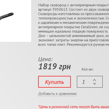
Набор сковород с антипригарным покрытие
артикул 3950613. Состоит из двух сково
Сковороды изготовлены из прессованног
теплопроводностью и экологичностью. С
к царапинам и механическим повреждения
антипригарное покрытие CeraGreen, не 
имеющее идеально гладкую поверхность 
Дно – цельнолитой алюминиевый диск, ко
экономит затраты энергии на приготовле
всех типах плит. Рекомендуется ручная м
Цена:
1819 грн
Кол-во:
Купить
Добавить к сравнению
*Цены в розничной сети могут быть выш