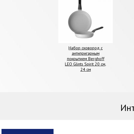
Набор сковород с
антипригарным
покрытием Berghoff
LEO Glints Spirit 20 см,
24 см
Инт