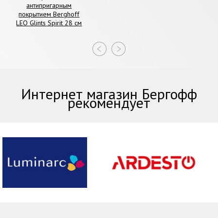
антипригарным
покрытием Berghoff
LEO Glints Spirit 28 см
Интернет магазин Бергофф
рекомендует