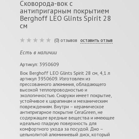
Сковорода-вок с
антипригарным покрытием
Berghoff LEO Glints Spirit 28
см
(0) отзывов
оставить отзыв
Есть в наличии
Артикул: 3950609
Вок Berghoff LEO Glints Spirit 28 см, 4,1 л
артикул 3950609. Изготовлен из
прессованного алюминия, обладающего
высокой теплопроводностью и
экологичностью. Снаружи имеет покрытие,
устойчивое к царапинам и механическим
повреждениям. Внутри – керамическое
антипригарное покрытие CeraGreen, не
содержащее вредные вещества и имеющее
идеально гладкую поверхность для
комфортного ухода за посудой. Дно –
цельнолитой алюминиевый диск, который