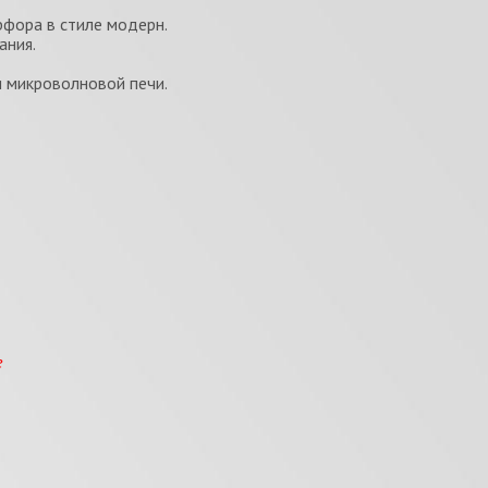
рфора в стиле модерн.
ания.
и микроволновой печи.
е