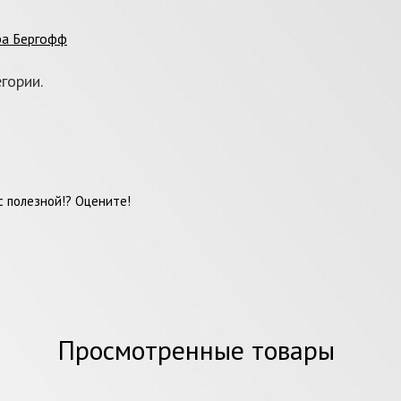
ра Бергофф
гории.
 полезной!? Оцените!
Просмотренные товары