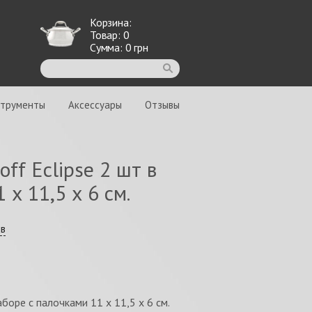
Корзина:
Товар:
0
Сумма:
0
грн
струменты
Аксессуары
Отзывы
ff Eclipse 2 шт в
 х 11,5 х 6 см.
ыв
аборе с палочками 11 х 11,5 х 6 см.