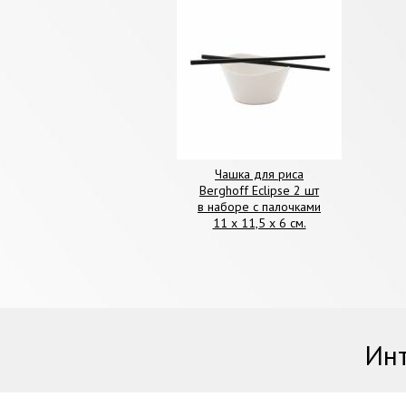
Чашка для риса
Berghoff Eclipse 2 шт
в наборе с палочками
11 х 11,5 х 6 см.
Инт