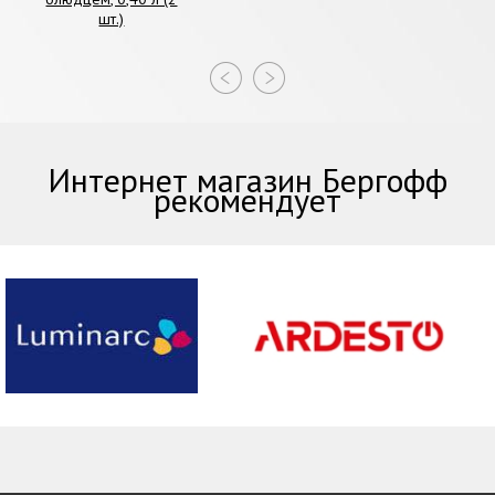
шт.)
Интернет магазин Бергофф
рекомендует