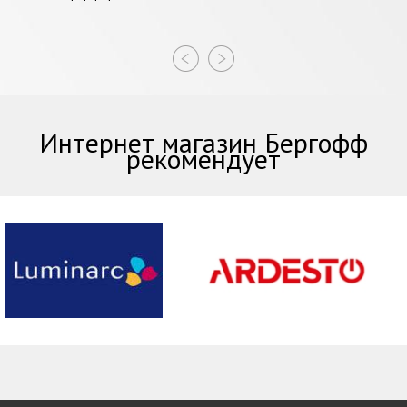
Интернет магазин Бергофф
рекомендует