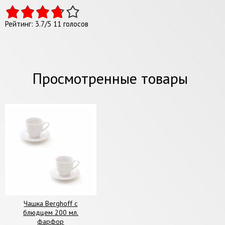
Рейтинг:
3.7
/
5
11
голосов
Просмотренные товары
Чашка Berghoff с
блюдцем 200 мл.
фарфор