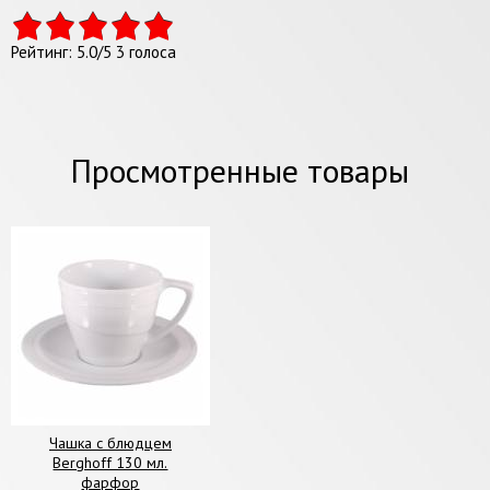
Рейтинг:
5.0
/
5
3
голоса
Просмотренные товары
Чашка с блюдцем
Berghoff 130 мл.
фарфор