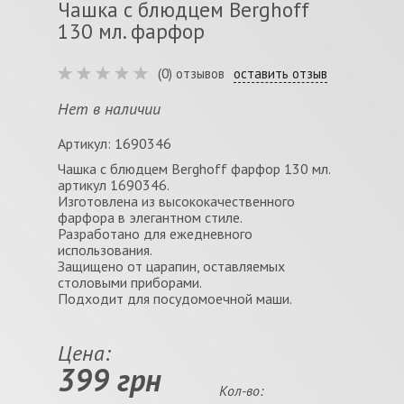
Чашка с блюдцем Berghoff
130 мл. фарфор
(0) отзывов
оставить отзыв
Нет в наличии
Артикул: 1690346
Чашка с блюдцем Berghoff фарфор 130 мл.
артикул 1690346.
Изготовлена из высококачественного
фарфора в элегантном стиле.
Разработано для ежедневного
использования.
Защищено от царапин, оставляемых
столовыми приборами.
Подходит для посудомоечной маши.
Цена:
399 грн
Кол-во: