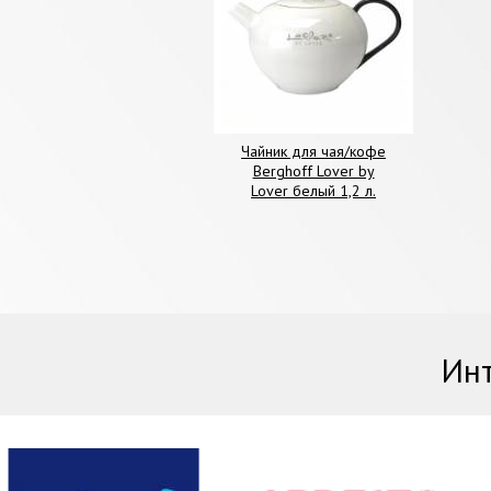
Чайник для чая/кофе
Berghoff Lover by
Lover белый 1,2 л.
Инт