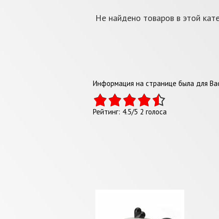
Не найдено товаров в этой кате
Информация на странице была для Вас
Рейтинг:
4.5
/
5
2
голоса