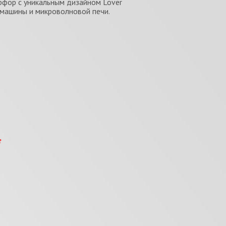
фор с уникальным дизайном Lover
 машины и микроволновой печи.
е