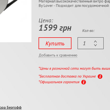
Материал:высококачественный витро фар
By Lover - Подходит для посудомоечной
Цена:
1599 грн
Кол-во:
Купить
Добавить к сравнению
*Цены в розничной сети могут быть выш
*Бесплатная доставка по Украине
*Официальная гарантия
фора Бергофф