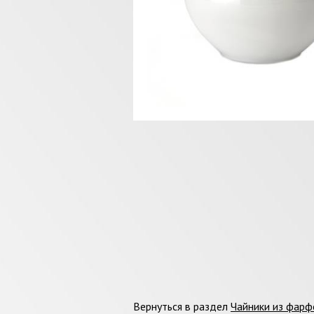
Вернуться в раздел
Чайники из фар