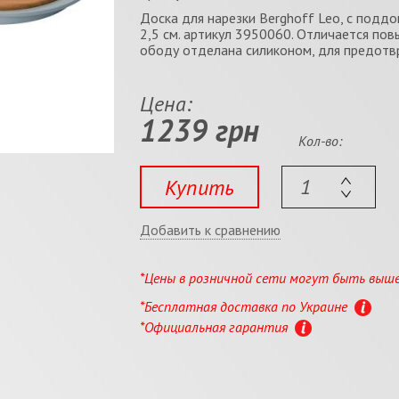
Доска для нарезки Berghoff Leo, с поддо
2,5 см. артикул 3950060. Отличается по
ободу отделана силиконом, для предотв
Цена:
1239 грн
Кол-во:
Купить
Добавить к сравнению
*Цены в розничной сети могут быть выш
*Бесплатная доставка по Украине
*Официальная гарантия