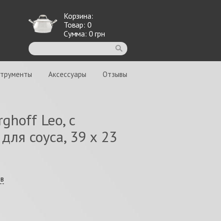
Корзина:
Товар:
0
Сумма:
0
грн
струменты
Аксессуары
Отзывы
ghoff Leo, с
для соуса, 39 х 23
ыв