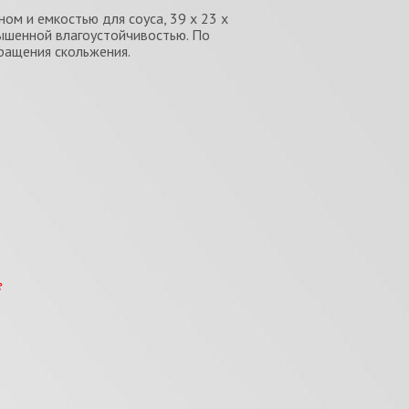
ном и емкостью для соуса, 39 х 23 х
вышенной влагоустойчивостью. По
ращения скольжения.
е