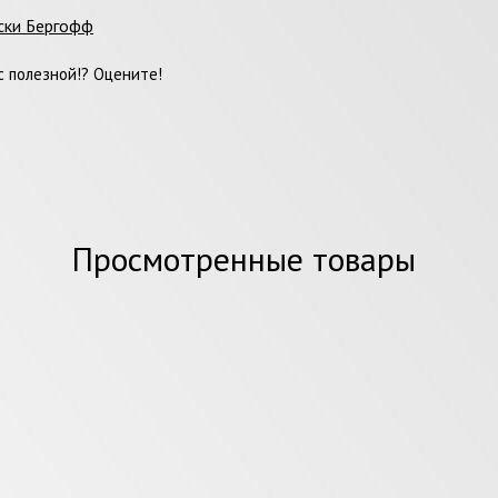
ски Бергофф
 полезной!? Оцените!
Просмотренные товары