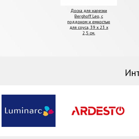
Доска для нарезки
Berghoff Leo, с
поддоном и емкостью
для соуса, 39 х 23 х
2,5 см.
Инт