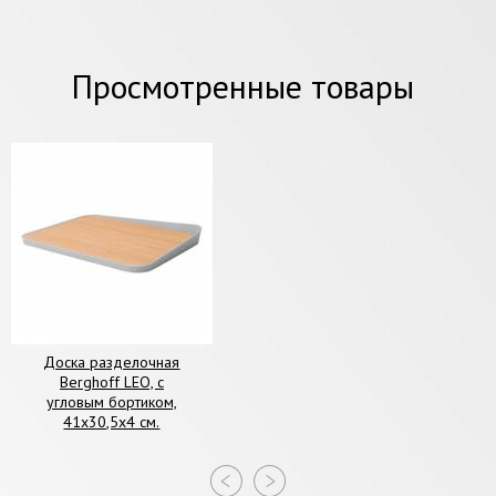
Просмотренные товары
Доска разделочная
Berghoff LEO, с
угловым бортиком,
41х30,5х4 см.