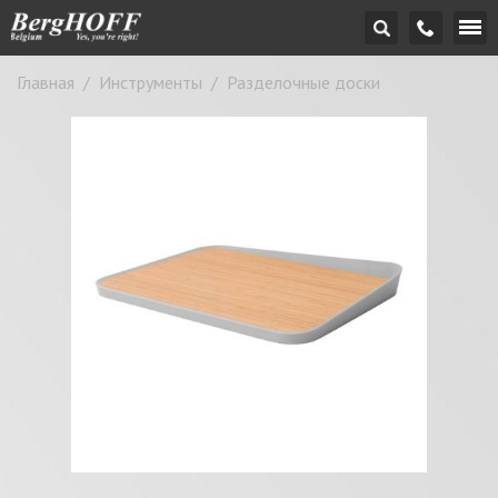
Главная
/
Инструменты
/
Разделочные доски