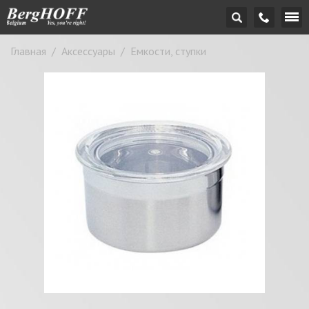
Главная
/
Аксессуары
/
Емкости, ступки