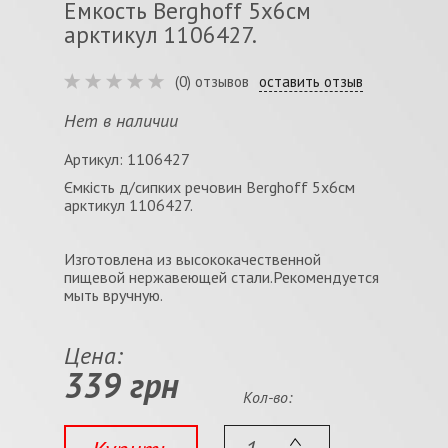
Емкость Berghoff 5х6см
арктикул 1106427.
(0) отзывов
оставить отзыв
Нет в наличии
Артикул: 1106427
Ємкість д/сипких речовин Berghoff 5х6см
арктикул 1106427.
Изготовлена из высококачественной
пищевой нержавеющей стали.Рекомендуется
мыть вручную.
Цена:
339 грн
Кол-во: