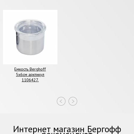
Емкость Berghoff
5х6см арктикул
1106427.
Интернет магазин Бергофф