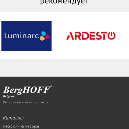
рекомендует
Интернет магазин Бергофф
Каталог:
Кастрюли & наборы