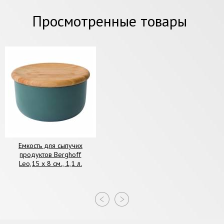
Просмотренные товары
Емкость для сыпучих
продуктов Berghoff
Leo,15 х 8 см., 1,1 л.