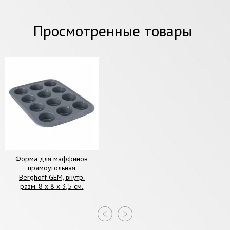
Просмотренные товары
Форма для маффинов
прямоугольная
Berghoff GEM, внутр.
разм. 8 х 8 х 3,5 см.