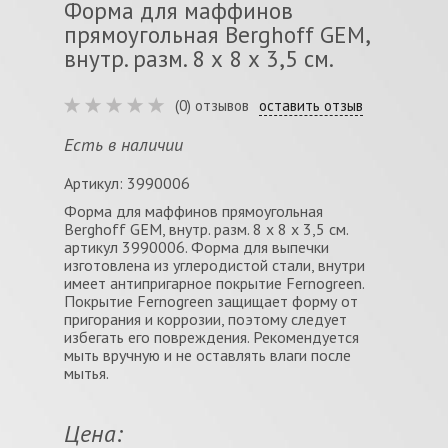
Форма для маффинов
прямоугольная Berghoff GEM,
внутр. разм. 8 х 8 х 3,5 см.
(0) отзывов
оставить отзыв
Есть в наличии
Артикул: 3990006
Форма для маффинов прямоугольная
Berghoff GEM, внутр. разм. 8 х 8 х 3,5 см.
артикул 3990006. Форма для выпечки
изготовлена из углеродистой стали, внутри
имеет антипригарное покрытие Fernogreen.
Покрытие Fernogreen защищает форму от
пригорания и коррозии, поэтому следует
избегать его повреждения. Рекомендуется
мыть вручную и не оставлять влаги после
мытья.
Цена: