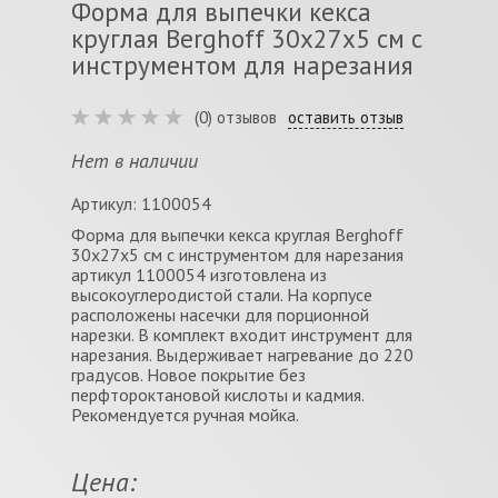
Форма для выпечки кекса
круглая Berghoff 30х27х5 см с
инструментом для нарезания
(0) отзывов
оставить отзыв
Нет в наличии
Артикул: 1100054
Форма для выпечки кекса круглая Berghoff
30х27х5 см с инструментом для нарезания
артикул 1100054 изготовлена из
высокоуглеродистой стали. На корпусе
расположены насечки для порционной
нарезки. В комплект входит инструмент для
нарезания. Выдерживает нагревание до 220
градусов. Новое покрытие без
перфтороктановой кислоты и кадмия.
Рекомендуется ручная мойка.
Цена: