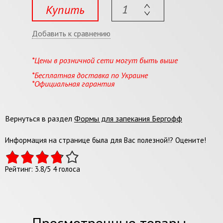
Купить
Добавить к сравнению
*Цены в розничной сети могут быть выше
*Бесплатная доставка по Украине
*Официальная гарантия
Вернуться в раздел
Формы для запекания Бергофф
Информация на странице была для Вас полезной!? Оцените!
Рейтинг:
3.8
/
5
4
голоса
Просмотренные товары