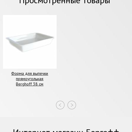
Форма для выпечки
прямоугольная
Berghoff 38 см