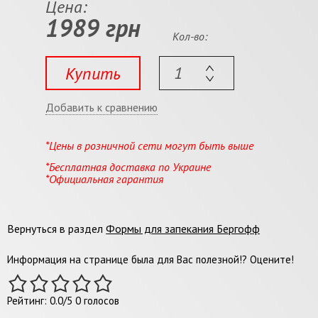
Цена:
1989 грн
Кол-во:
Купить
Добавить к сравнению
*Цены в розничной сети могут быть выше
*Бесплатная доставка по Украине
*Официальная гарантия
Вернуться в раздел
Формы для запекания Бергофф
Информация на странице была для Вас полезной!? Оцените!
Рейтинг:
0.0
/
5
0
голосов