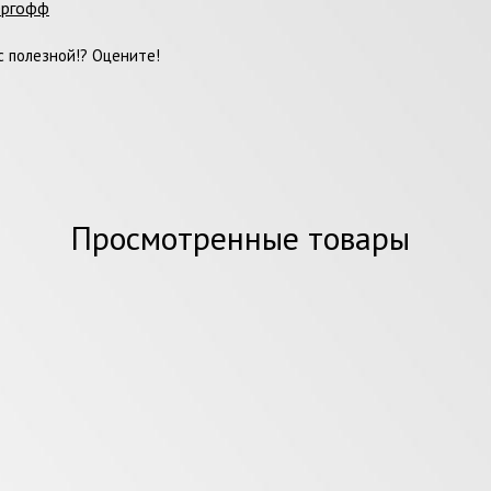
ергофф
 полезной!? Оцените!
Просмотренные товары