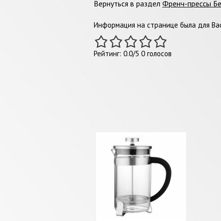
Вернуться в раздел
Френч-прессы Б
Информация на странице была для Вас
Рейтинг:
0.0
/
5
0
голосов