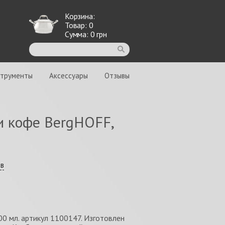
Корзина:
Товар:
0
Сумма:
0
грн
струменты
Аксессуары
Отзывы
и кофе BergHOFF,
ыв
00 мл. артикул 1100147. Изготовлен