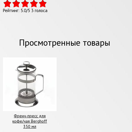
Рейтинг:
5.0
/
5
3
голоса
Просмотренные товары
Френч-пресс для
кофе/чая Berghoff
350 мл