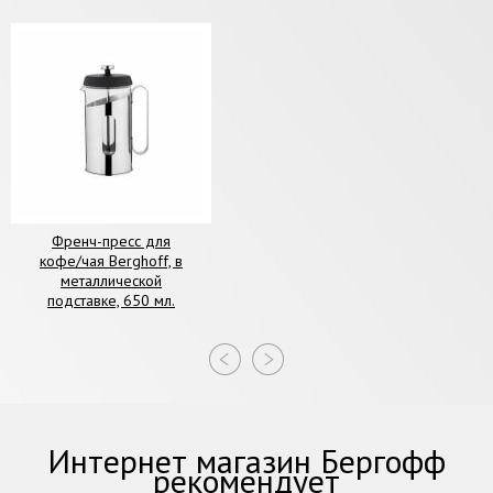
Френч-пресс для
кофе/чая Berghoff, в
металлической
подставке, 650 мл.
Интернет магазин Бергофф
рекомендует