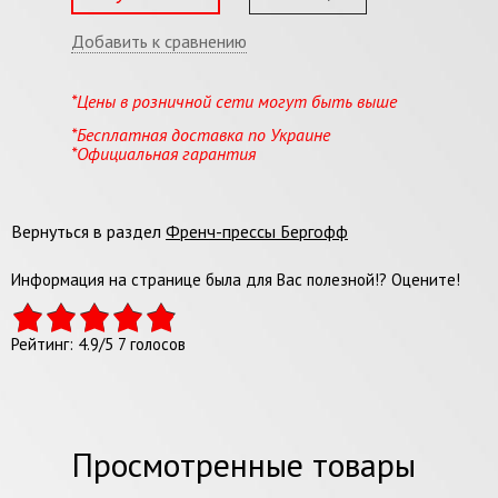
Добавить к сравнению
*Цены в розничной сети могут быть выше
*Бесплатная доставка по Украине
*Официальная гарантия
Вернуться в раздел
Френч-прессы Бергофф
Информация на странице была для Вас полезной!? Оцените!
Рейтинг:
4.9
/
5
7
голосов
Просмотренные товары