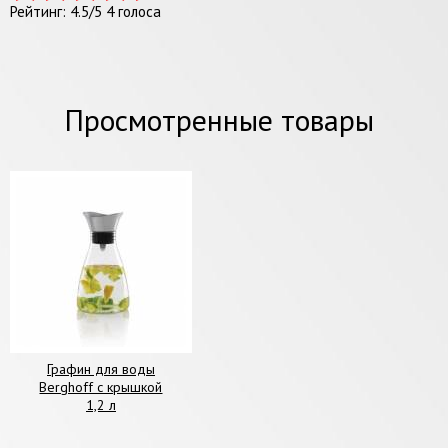
Рейтинг:
4.5
/
5
4
голоса
Просмотренные товары
Графин для воды
Berghoff с крышкой
1,2 л