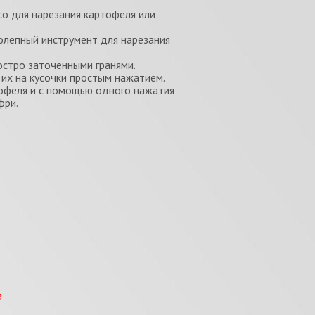
 для нарезания картофеля или
олепный инструмент для нарезания
остро заточенными гранями.
 их на кусочки простым нажатием.
тофеля и с помощью одного нажатия
фри.
е