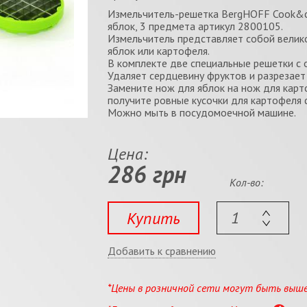
Измельчитель-решетка BergHOFF Сооk&co
яблок, 3 предмета артикул 2800105.
Измельчитель представляет собой велик
яблок или картофеля.
В комплекте две специальные решетки с 
Удаляет сердцевину фруктов и разрезает
Замените нож для яблок на нож для кар
получите ровные кусочки для картофеля 
Можно мыть в посудомоечной машине.
Цена:
286 грн
Кол-во:
Купить
Добавить к сравнению
*Цены в розничной сети могут быть выш