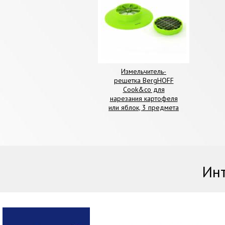
Измельчитель-
решетка BergHOFF
Сооk&co для
нарезания картофеля
или яблок, 3 предмета
Инт