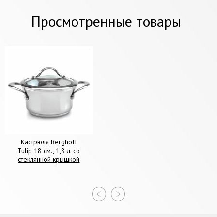
Просмотренные товары
Кастрюля Berghoff
Tulip 18 см., 1,8 л. со
стеклянной крышкой