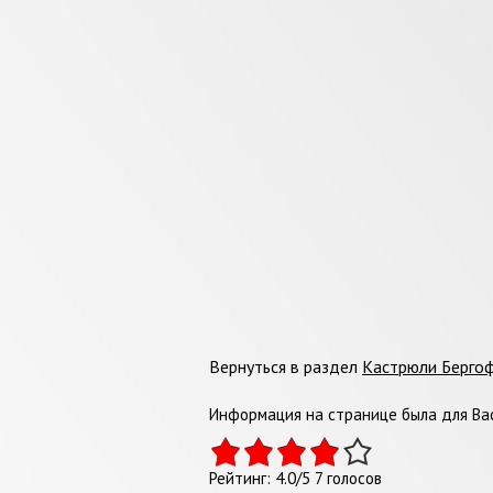
Вернуться в раздел
Кастрюли Берго
Информация на странице была для Вас
Рейтинг:
4.0
/
5
7
голосов