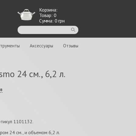
Корзина:
Товар:
0
Сумма:
0
грн
струменты
Аксессуары
Отзывы
mo 24 см., 6,2 л.
ыв
артикул 1101132.
ом 24 см., и объемом 6,2 л.