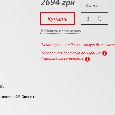
2694 грн
Кол-во:
Купить
Добавить к сравнению
*Цены в розничной сети могут быть выш
*Бесплатная доставка по Украине
*Официальная гарантия
фф
 полезной!? Оцените!