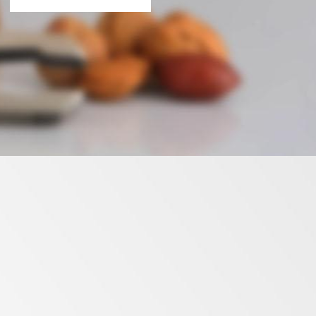
Кастрюля Berghoff
Кастрюля Berghoff
Cosmo 20 см., 3,8 л.
Cosmo 16 см., 1,8 л.
1936 грн
1490 грн