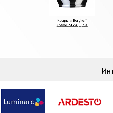
Кастрюля Berghoff
Cosmo 24 см., 6,2 л.
Инт