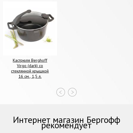
Кастрюля Berghoff
Virgo (dark) со
стеклянной крышкой
16 см., 1,5 л.
Интернет магазин Бергофф
рекомендует