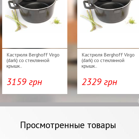
Кастрюля Berghoff Virgo
Кастрюля Berghoff Virgo
(dark) со стеклянной
(dark) со стеклянной
крышк..
крышк..
3159 грн
2329 грн
Просмотренные товары