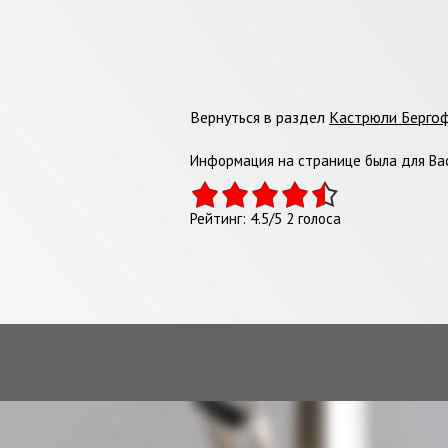
Вернуться в раздел
Кастрюли Берго
Информация на странице была для Вас
Рейтинг:
4.5
/
5
2
голоса