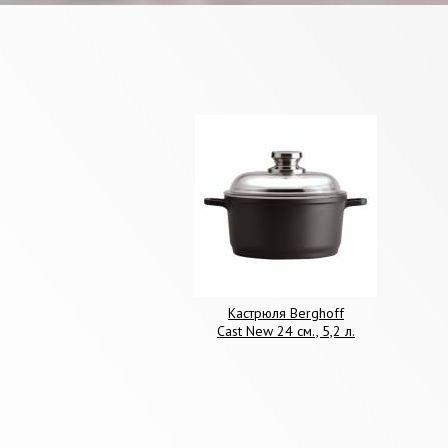
Кастрюля Berghoff
Cast New 24 см., 5,2 л.