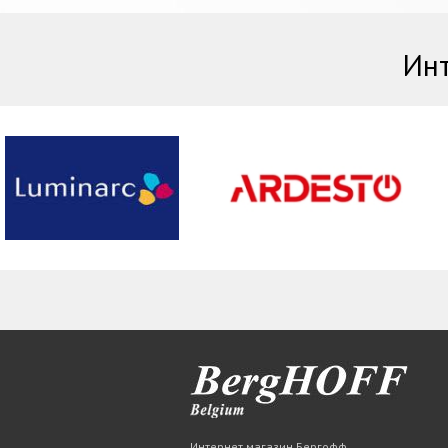
Инт
Интернет магазин Бергофф