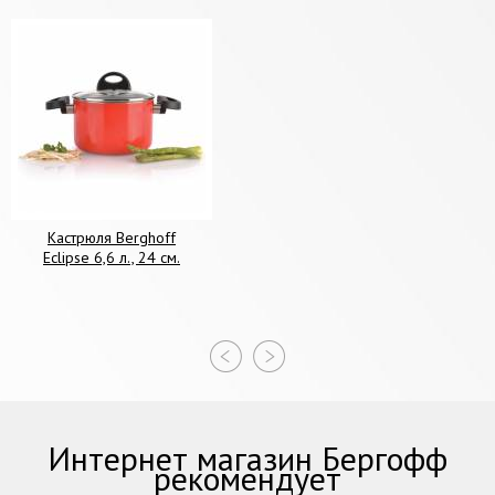
Кастрюля Berghoff
Eclipse 6,6 л., 24 см.
Интернет магазин Бергофф
рекомендует