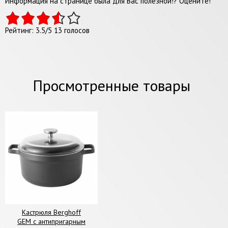
Информация на странице была для Вас полезной!? Оцените!
Рейтинг:
3.5
/
5
13
голосов
Просмотренные товары
Кастрюля Berghoff
GEM с антипригарным