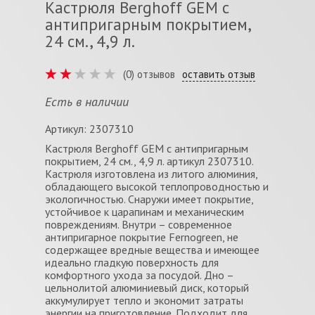
Кастрюля Berghoff GEM с
антипригарным покрытием,
24 см., 4,9 л.
(0) отзывов
оставить отзыв
Есть в наличии
Артикул: 2307310
Кастрюля Berghoff GEM с антипригарным
покрытием, 24 см., 4,9 л. артикул 2307310.
Кастрюля изготовлена из литого алюминия,
обладающего высокой теплопроводностью и
экологичностью. Снаружи имеет покрытие,
устойчивое к царапинам и механическим
повреждениям. Внутри – современное
антипригарное покрытие Fernogreen, не
содержащее вредные вещества и имеющее
идеально гладкую поверхность для
комфортного ухода за посудой. Дно –
цельнолитой алюминиевый диск, который
аккумулирует тепло и экономит затраты
энергии на приготовление. Подходит для