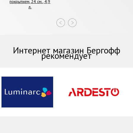
покрытием, 24 см., 4,9
л.
Интернет магазин Бергофф
рекомендует