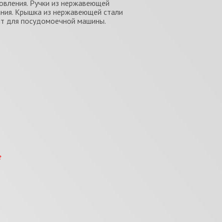
овления. Ручки из нержавеющей
ания. Kрышка из нержавеющей стали
ит для посудомоечной машины.
е