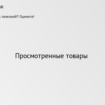
фф
 полезной!? Оцените!
Просмотренные товары