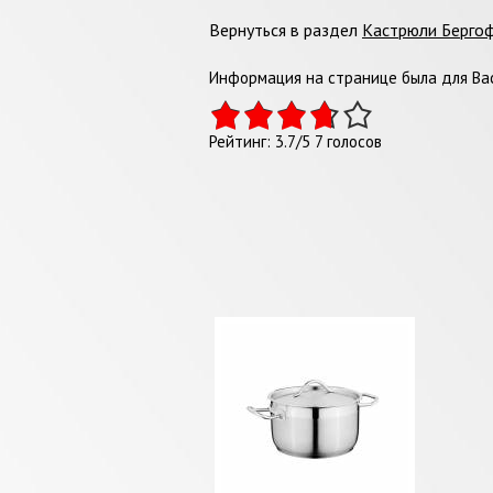
Вернуться в раздел
Кастрюли Берго
Информация на странице была для Вас
Рейтинг:
3.7
/
5
7
голосов