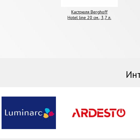
Кастрюля Berghoff
Hotel line 20 см., 3,7 л.
Инт