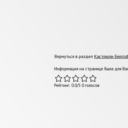
Вернуться в раздел
Кастрюли Берго
Информация на странице была для Вас
Рейтинг:
0.0
/
5
0
голосов