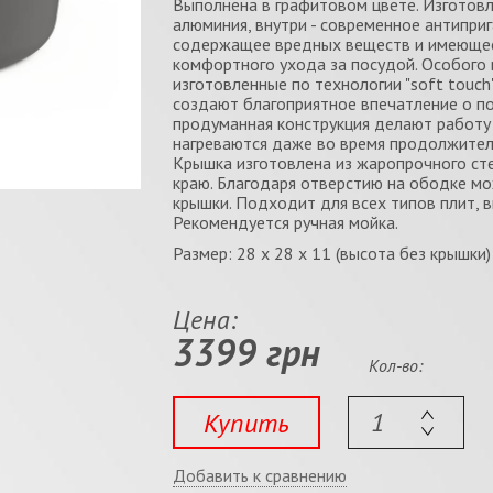
Выполнена в графитовом цвете. Изготовл
алюминия, внутри - современное антиприг
содержащее вредных веществ и имеющее
комфортного ухода за посудой. Особого 
изготовленные по технологии "soft touch"
создают благоприятное впечатление о по
продуманная конструкция делают работу
нагреваются даже во время продолжитель
Крышка изготовлена из жаропрочного ст
краю. Благодаря отверстию на ободке мо
крышки. Подходит для всех типов плит, 
Рекомендуется ручная мойка.
Размер: 28 x 28 x 11 (высота без крышки)
Цена:
3399 грн
Кол-во:
Купить
Добавить к сравнению