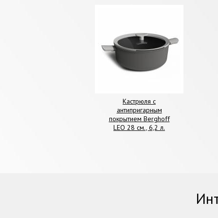
Кастрюля с
антипригарным
покрытием Berghoff
LEO 28 см., 6,2 л.
Инт