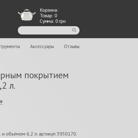
Корзина:
Товар:
0
Сумма:
0
грн
струменты
Аксессуары
Отзывы
арным покрытием
2 л.
ыв
 и объёмом 6,2 л. артикул 3950170.